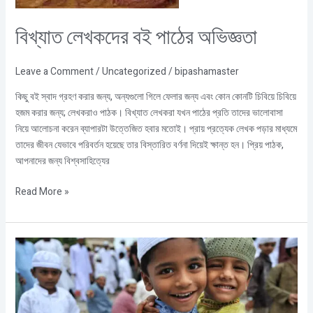
বিখ্যাত লেখকদের বই পাঠের অভিজ্ঞতা
Leave a Comment
/
Uncategorized
/
bipashamaster
কিছু বই স্বাদ গ্রহণ করার জন্য, অন্যগুলো গিলে ফেলার জন্য এবং কোন কোনটি চিবিয়ে চিবিয়ে
হজম করার জন্য; লেখকরাও পাঠক। বিখ্যাত লেখকরা যখন পাঠের প্রতি তাদের ভালোবাসা
নিয়ে আলোচনা করেন ব্যাপারটা উত্তেজিত হবার মতোই। প্রায় প্রত্যেক লেখক পড়ার মাধ্যমে
তাদের জীবন যেভাবে পরিবর্তন হয়েছে তার বিস্তারিত বর্ণনা দিয়েই ক্ষান্ত হন। প্রিয় পাঠক,
আপনাদের জন্য বিশ্বসাহিত্যের
Read More »
এই
ঈদতো
আমারও