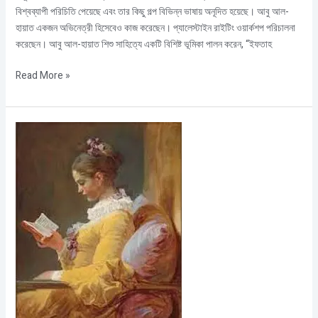
বিশ্বব্যাপী পরিচিতি পেয়েছে এবং তার কিছু গল্প বিভিন্ন ভাষায় অনূদিত হয়েছে। আবু আল-
হায়াত একজন অভিনেত্রী হিসেবেও কাজ করেছেন। প্যালেস্টাইন রাইটিং ওয়ার্কশপ পরিচালনা
করেছেন। আবু আল-হায়াত শিশু সাহিত্যে একটি বিশিষ্ট ভূমিকা পালন করেন, “ইফতাহ
Read More »
বিখ্যাত
লেখকদের
বই
পাঠের
অভিজ্ঞতা