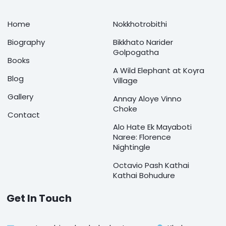
Home
Nokkhotrobithi
Biography
Bikkhato Narider
Golpogatha
Books
A Wild Elephant at Koyra
Blog
Village
Gallery
Annay Aloye Vinno
Choke
Contact
Alo Hate Ek Mayaboti
Naree: Florence
Nightingle
Octavio Pash Kathai
Kathai Bohudure
Get In Touch