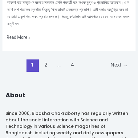
কাফকা যার মন্ত্রোপম রচনায় সমকাল এমনি পরবর্তী বহু লেখক মুগ্ধ ও প্রভাবিত হয়েছেন। এক
অর্থে বিশ শতকের দ্বিতীয়ার্ধ জুড়ে ছিল তারই একচ্ছত্র প্রতাপ। এটা বলাও অতুক্তি হবে না
যে তিনি একুশ শতকেরও প্রধান লেখক। কিন্তু বর্ণমালার এই অধিপতি যে রেখা ও রংয়ের সফল
অনুশীলন
Read More »
1
2
…
4
Next
→
About
Since 2006, Bipasha Chakraborty has regularly written
about the social interaction with Science and
Technology in various Science magazines of
Bangladesh, including weekly and daily newspapers.