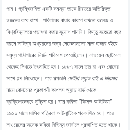
পান। গ্রন্থিজনিত একটি সমস্যা তাকে চিরতরে অতিরিক্ত
ওজনের করে রাখে। পরিবারের বাধার কারণে কখনো কলেজ ও
বিশ্ববিদ্যালয়ে পড়াশুনা করার সুযোগ পাননি। কিন্তু সতেরো বছর
বয়সে সাহিত্য অধ্যয়নের জন্য সেভেনালসের সাত হাজার বইয়ে
সমৃদ্ধ পাঠাগারের নির্জন পরিবেশ পেয়েছিলেন। লাওয়েল ছোটবেলা
থেকেই লিখতে উৎসাহিত হন। ১৮৮৭ সালে তার মা এবং বোনের
সাথে গল্প লিখেছেন। পরে গল্পগুলি
ফেইরি ল্যান্ড বাই এ ড্রিমার
নামে বোস্টনের প্রকাশনী কাপলস অ্যান্ড হার্ড থেকে
ব্যক্তিগতভাবে মুদ্রিত হয়। তার কবিতা “ফিক্সড আইডিয়া”
১৯১০ সালে মাসিক পত্রিকা আটলান্টিকে প্রকাশিত হয়। পরে
লাওয়েলের অনেক কবিতা বিভিন্ন জার্নালে প্রকাশিত হতে থাকে।