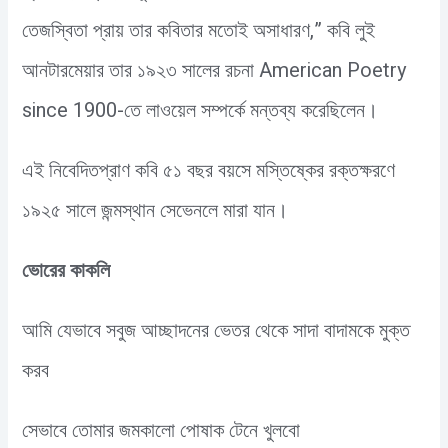
তেজস্বিতা প্রায় তার কবিতার মতোই অসাধারণ,” কবি লুই
আনটারমেয়ার তার ১৯২৩ সালের রচনা American Poetry
since 1900-তে লাওয়েল সম্পর্কে মন্তব্য করেছিলেন।
এই নিবেদিতপ্রাণ কবি ৫১ বছর বয়সে মস্তিষ্কের রক্তক্ষরণে
১৯২৫ সালে জন্মস্থান সেভেনলে মারা যান।
ভোরের কাকলি
আমি যেভাবে সবুজ আচ্ছাদনের ভেতর থেকে সাদা বাদামকে মুক্ত
করব
সেভাবে তোমার জমকালো পোষাক টেনে খুলবো