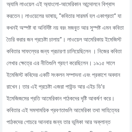
অ্যামি লাওয়েল এই অ্যাংলো-আমেরিকান আন্দোলনে বিশ্বাস
করতেন। লাওয়েলের ভাষায়, “কবিতার সারমর্ম হল একাগ্রতা” যা
কখনই অস্পষ্ট বা অনির্দিষ্ট নয় বরং মজবুত আর সুস্পষ্ট এমন কবিতা
তৈরি করার জন প্রচেষ্টা চালায়”। লাওয়েল আমেরিকায় ইমেজিস্ট
কবিতার সাফল্যের জন্য প্রচারণা চালিয়েছিলেন । নিজের কবিতা
লেখার ক্ষেত্রে এর নীতিগুলি গ্রহণ করেছিলেন। ১৯১৫ সালে
ইমেজিস্ট কবিদের একটি সংকলন সম্পাদনা এবং প্রকাশে অবদান
রাখেন। তার এই প্রচেষ্টা এজরা পাউন্ড আর এইচ ডি’র
ইমেজিজমের প্রতি আমেরিকান পাঠকদের দৃষ্টি আকর্ষণ করে।
কবিতার এই সমসাময়িক প্রবণতাগুলি আমেরিকা তথা সাহিত্যের
পাঠকদের গোচরে আনবার জন্য তার ভূমিকা আর অক্লান্ত