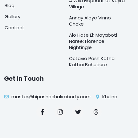
A Wild Elephant at Koyra
Blog
Village
Gallery
Annay Aloye Vinno
Choke
Contact
Alo Hate Ek Mayaboti
Naree: Florence
Nightingle
Octavio Pash Kathai
Kathai Bohudure
Get In Touch
master@bipashachakraborty.com
Khulna
F
I
T
T
a
n
w
h
c
s
i
r
e
t
t
e
b
a
t
a
o
g
e
d