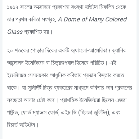
১৯১২ সালের অক্টোবরে প্রকাশনা সংস্থা হাউটন মিফলিন থেকে
তার প্রথম কবিতা সংগ্রহ,
A Dome of Many Colored
Glass
প্রকাশিত হয়।
২০ শতকের গোড়ার দিকের একটি অ্যাংলো-আমেরিকান ক্যাবিক
আন্দোলন ইমেজিজম বা চিত্রকল্পবাদ হিসেবে পরিচিত। এই
ইমেজিজম সেসময়কার আধুনিক কবিতায় প্রভাব বিস্তার করতে
থাকে। যা সুনিদির্ষ্ট চিত্র ব্যবহারের মাধ্যমে কবিতার ভাব প্রকাশের
স্বচ্ছতা আনার চেষ্টা করে। প্রাথমিক ইমেজিস্টরা ছিলেন এজরা
পাউন্ড, ফোর্ড ম্যাডক্স ফোর্ড, এইচ ডি (হিলডা ডুলিটল), এবং
রিচার্ড অল্ডিংটন।