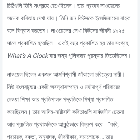
চিঠিগুলি তিনি সংগ্রহে রেখেছিলেন। তার প্রভাব লাওয়েলের
অনেক কবিতায় দেখা যায়। তিনি জন কিটসকে ইমেজিজমের বাহক
বলে বিশ্বাস করতেন। লাওয়েলের লেখা কিটসের জীবনী ১৯২৫
সালে প্রকাশিত হয়েছিল। একই বছর প্রকাশিত হয় তার সংগ্রহ
What’s A Clock
যার জন্য পুলিৎজার পুরস্কার জিতেছিলেন।
লাওয়েল ছিলেন একজন আত্মবিশ্বাসী জাঁকালো চরিত্রের নারী।
নিউ ইংল্যান্ডের একটি অবস্থাসম্পন্ন ও মর্যাদাপূর্ণ পরিবারের
দেওয়া শিক্ষা আর প্রতিপালন পদ্ধতিকে মিথ্যা প্রমাণিত
করেছিলেন। তার আদিম-নারীবাদী কবিতাগুলি সার্বজনীন চেতনা
আর প্রচলিত প্রথাগুলিকে আকুন্ঠভাবে বিদ্রুপ করে। “কবি,
প্রচারক, বক্তা, অনুবাদক, জীবনীকার, সমালোচক … তার