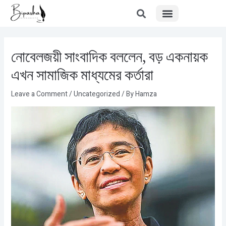
Menu
Skip
Post
to
navigation
content
নোবেলজয়ী সাংবাদিক বললেন, বড় একনায়ক
এখন সামাজিক মাধ্যমের কর্তারা
Leave a Comment
/
Uncategorized
/ By
Hamza