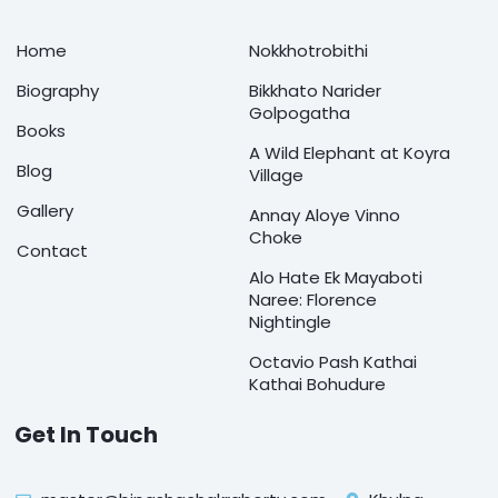
Home
Nokkhotrobithi
Biography
Bikkhato Narider
Golpogatha
Books
A Wild Elephant at Koyra
Blog
Village
Gallery
Annay Aloye Vinno
Choke
Contact
Alo Hate Ek Mayaboti
Naree: Florence
Nightingle
Octavio Pash Kathai
Kathai Bohudure
Get In Touch