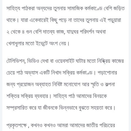
সাহিত্য পাঠকরা অন্যদের তুলনায় সামাজিক কর্মকাণ্ডে বেশি জড়িত
থাকে। যারা একেবারেই কিছু পড়ে না তাদের তুলনায় এই পড়ুয়ারা
২ থেকে ৪ গুন বেশি দাতব্য কাজ, যাদুঘর পরিদর্শন অথবা
খেলাধুলার মতো ইভেন্টে অংশ নেয়।
টেলিভিশন, ভিডিও দেখা বা ওয়েবসাইট ঘাটার মতো নিষ্ক্রিয় কাজের
চেয়ে পাঠ অভ্যাস একটি নিখাদ সক্রিয় কর্মকাণ্ড। পড়াশোনার
জন্য প্রয়োজন অব্যাহত নিবিষ্ট মনোযোগ আর স্মৃতি ও কল্পনা
শক্তির সক্রিয় ব্যবহার। সাহিত্য পাঠ আমাদের বিনয়কে
সম্প্রসারিত করে যা জীবনকে ভিন্নভাবে বুঝতে সহয়তা করে।
প্রকৃতপক্ষে , কখনও কখনও আমরা আমাদের জাতীয় পরিচয়ের