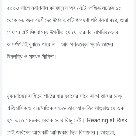
২০০৩ সালে ন্যাশনাল কনফারেন্স অব স্টেট লেজিসলেচারস ১৫
থেকে ২৬ বছর বয়সীদের উপর একটি গবেষণা পরিচালনা করে, তারা
সেখানে এই সিদ্ধান্তে উপনীত হয় যে, তরুণরা নাগরিকত্বের
আদর্শগুলিই বুঝতে পারে না। আর গণতন্ত্রের প্রতি তাদের
উপলব্ধি ও সমর্থন সীমিত।
যুবসমাজের সাহিত্য পাঠের হার হ্রাসের সাথে সাথে তাদের মধ্যে
ঐতিহাসিক ও রাজনৈতিক সচেতনতার আবনতির মাত্রাও যে এক
হবে এতে সম্ভবত অবাক হবার কিছু নেই। Reading at Risk
সেই জরিপের আরেকটি আবিষ্কার ছিল বিস্ময়কর। তাহলো,