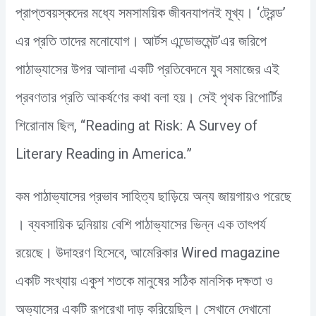
প্রাপ্তবয়স্কদের মধ্যে সমসাময়িক জীবনযাপনই মূখ্য। ‘ট্রেন্ড’
এর প্রতি তাদের মনোযোগ। আর্টস এন্ডোভমেন্ট’এর জরিপে
পাঠাভ্যাসের উপর আলাদা একটি প্রতিবেদনে যুব সমাজের এই
প্রবণতার প্রতি আকর্ষণের কথা বলা হয়। সেই পৃথক রিপোর্টির
শিরোনাম ছিল, “Reading at Risk: A Survey of
Literary Reading in America.”
কম পাঠাভ্যাসের প্রভাব সাহিত্য ছাড়িয়ে অন্য জায়গায়ও পরেছে
। ব্যবসায়িক দুনিয়ায় বেশি পাঠাভ্যাসের ভিন্ন এক তাৎপর্য
রয়েছে। উদাহরণ হিসেবে, আমেরিকার Wired magazine
একটি সংখ্যায় একুশ শতকে মানুষের সঠিক মানসিক দক্ষতা ও
অভ্যাসের একটি রূপরেখা দাড় করিয়েছিল। সেখানে দেখানো