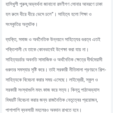
হাসিখুশী পুরুষ,অভ্যর্থনা জানানো রমণীগণ সোনার আবরণে ঢাকা
হল রুমে ধীরে ধীরে ভেসে চলে”। সাহিত্য হলো শিক্ষা ও
সংস্কৃতির অনুঘটক।
ব্যক্তি, সমাজ ও অর্থনৈতিক উন্নয়নে সাহিত্যের গুরত্ব এতই
শক্তিশালী যে তাকে কোনভাবেই উপেক্ষা করা যায় না।
সাহিত্যচর্চার অবনতি সামাজিক ও অর্থনৈতিক ক্ষেত্রে দীর্ঘমেয়াদী
গুরুতর সমস্যার সৃষ্টি করে। তাই সরকারী নীতিমালা প্রণয়নে শিল্প-
সাহিত্যকে বিবেচনা করার সময় এসেছে। লাইব্রেরী, স্কুল ও
সরকারী সংস্থাগুলি মহৎ কাজ করে সত্য। কিন্তু পাঠাঅভ্যাস
বিষয়টি বিবেচনা করার জন্য রাজনৈতিক নেতৃত্বের প্রয়োজন,
পাশাপাশি ব্যবসায়ী মহলেরও অবদান রাখতে হবে।