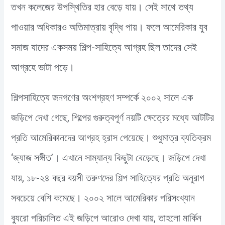
তখন কলেজের উপস্থিতির হার বেড়ে যায়। সেই সাথে তথ্য
পাওয়ার অধিকারও অতিমাত্রায় বৃদ্ধি পায়। ফলে আমেরিকার যুব
সমাজ যাদের একসময় শিল্প-সাহিত্যে আগ্রহ ছিল তাদের সেই
আগ্রহে ভাটা পড়ে।
শিল্পসাহিত্যে জনগণের অংশগ্রহণ সম্পর্কে ২০০২ সালে এক
জড়িপে দেখা গেছে, শিল্পের গুরুত্বপূর্ণ নয়টি ক্ষেত্রের মধ্যে আটটির
প্রতি আমেরিকানদের আগ্রহ হ্রাস পেয়েছে। শুধুমাত্র ব্যতিক্রম
‘জ্যাজ সঙ্গীত’। এখানে সাম্যান্য কিছুটা বেড়েছে। জড়িপে দেখা
যায়, ১৮-২৪ বছর বয়সী তরুণদের শিল্প সাহিত্যের প্রতি অনুরাগ
সবচেয়ে বেশি কমেছে। ২০০২ সালে আমেরিকার পরিসংখ্যান
ব্যুরো পরিচালিত এই জড়িপে আরোও দেখা যায়, তাহলো মার্কিন