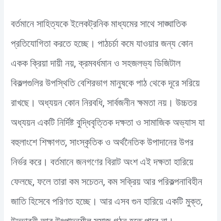
বর্তমানে সাহিত্যকে ইলেকট্রনিক মাধ্যমের সাথে সাঙ্ঘাতিক
প্রতিযোগিতা করতে হচ্ছে। পাঠচর্চা কমে যাওয়ার জন্য কোন
একক ক্রিয়া দায়ী নয়, ক্রমবর্ধমান ও সহজলভ্য ডিজিটাল
বিকল্পগুলির উপস্থিতি বেশিরভাগ মানুষকে পাঠ থেকে দূরে সরিয়ে
রাখছে। অধ্যয়ন কোন নিরবধি, সার্বজনীন ক্ষমতা নয়। উচ্চতর
অধ্যয়ন একটি নির্দিষ্ট বুদ্ধিবৃত্তিক দক্ষতা ও সামাজিক অভ্যাস যা
বহুলাংশে শিক্ষাগত, সাংস্কৃতিক ও অর্থনৈতিক উপাদানের উপর
নির্ভর করে। বর্তমানে জনগণের বিরাট অংশ এই দক্ষতা হারিয়ে
ফেলছে, ফলে তারা কম সচেতন, কম সক্রিয় আর পরিকল্পনাবিহীন
জাতি হিসেবে পরিণত হচ্ছে। আর এসব গুন হারিয়ে একটি মুক্ত,