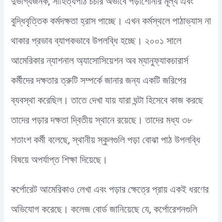
দুর্ভাগ্যজনক, সাহিত্যপাঠ চর্চার অভাবে পড়াশোনার মূল্য এবং
বুদ্ধিবৃত্তিক কর্মদক্ষতা হ্রাস পাচ্ছে। এখন কর্মস্থলে পাঠাভ্যাস না
থাকার প্রভাব ব্যাপকভাবে উপলব্ধি হচ্ছে। ২০০১ সালে
আমেরিকার ন্যাশনাল অ্যাসোসিয়েশন অব ম্যানুফ্যাকচারার্স
কর্মীদের দক্ষতার ত্রুটি সম্পর্কে জানার জন্য একটি জরিপের
ব্যবস্থা করেছিল। তাতে দেখা যায় যারা ঘন্টা হিসেবে কাজ করছে
তাদের পড়ার দক্ষতা দ্বিতীয় স্থানে রয়েছে। তাদের মধ্য ৩৮
শতাংশ কর্মী বলেছে, স্থানীয় স্কুলগুলি পড়া বোঝা পাঠ উপলব্ধি
বিষয়ে অপর্যাপ্ত শিক্ষা দিয়েছে।
কর্পোরেট আমেরিকাও লেখা এবং পড়ার ক্ষেত্রে প্রায় একই ধরণের
অভিযোগ করেছে। কলেজ বোর্ড জানিয়েছে যে, কর্পোরেশনগুলি