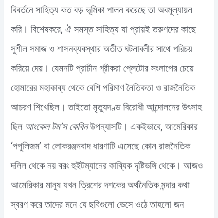
বিবর্তনে সাহিত্য কত বড় ভূমিকা পালন করেছে তা অবমূল্যায়ন
করি। বিশেষকরে, ঐ সমস্ত সাহিত্য যা প্রায়ই তরুণদের কাছে
সুশীল সমাজ ও শাসনব্যবস্থার অতীত ঘটনাবলীর সাথে পরিচয়
করিয়ে দেয়। যেমনটি প্রাচীন গ্রীকরা প্লেটোর সংলাপের চেয়ে
হোমারের মহাকাব্য থেকে বেশি পরিমাণ নৈতিকতা ও রাজনৈতিক
আচরণ শিখেছিল। তাইতো মৃত্যুদণ্ড বিরোধী আন্দোলনের উৎসাহ
ছিল
আংকেল টম’স কেবিন
উপন্যাসটি। একইভাবে, আমেরিকার
‘পপুলিজম’ বা লোকরঞ্জনবাদ ধারণাটি এসেছে কোন রাজনৈতিক
দলিল থেকে নয় বরং হুইটম্যানের কাব্যিক দৃষ্টিভঙ্গি থেকে। আজও
আমেরিকার মানুষ যখন ত্রিশের দশকের অর্থনৈতিক মন্দার কথা
স্বরণ করে তাদের মনে যে ছবিগুলো ভেসে ওঠে তাহলো জন