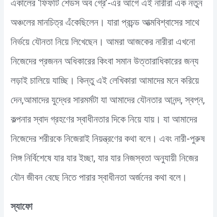
একালের ‘ফিফটি শেডস অব গ্রে’-এর আগে এই নারীরা এক নতুন
অঞ্চলের মানচিত্র এঁকেছিলেন। যারা প্রচন্ড আত্মবিশ্বাসের সাথে
নির্ভয়ে যৌনতা নিয়ে লিখেছেন। আমরা আজকের নারীরা এখনো
নিজেদের প্রজনন অধিকারের কিংবা সমান উত্তারাধিকারের জন্য
লড়াই চালিয়ে যাচ্ছি। কিন্তু এই লেখিকারা আমাদের মনে করিয়ে
দেন,আমাদের যুদ্ধের সারমর্মটা যা আমাদের যৌনতার আনন্দ, স্বপ্ন,
কল্পনার স্বাদ গ্রহণের স্বাধীনতার দিকে নিয়ে যায়। যা আমাদের
নিজেদের শরীরকে নিজেরাই নিয়ন্ত্রণের কথা বলে। এবং নারী-পুরুষ
লিঙ্গ নির্বিশেষে যার যার ইচ্ছা, যার যার নিজস্বতা অনুযায়ী নিজের
যৌন জীবন বেছে নিতে পারার স্বাধীনতা অর্জনের কথা বলে।
স্যাফো