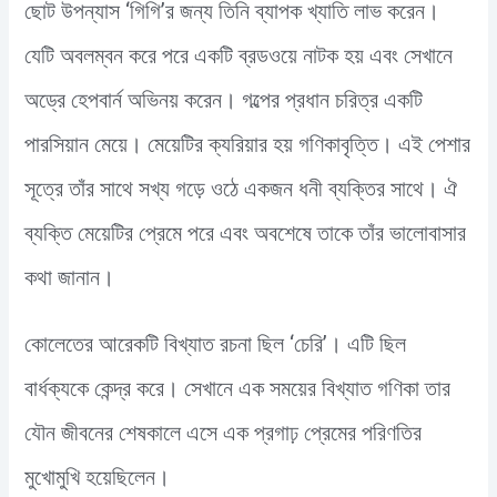
ছোট উপন্যাস ‘গিগি’র জন্য তিনি ব্যাপক খ্যাতি লাভ করেন।
যেটি অবলম্বন করে পরে একটি ব্রডওয়ে নাটক হয় এবং সেখানে
অড্রে হেপবার্ন অভিনয় করেন। গল্পের প্রধান চরিত্র একটি
পারসিয়ান মেয়ে। মেয়েটির ক্যরিয়ার হয় গণিকাবৃত্তি। এই পেশার
সূত্রে তাঁর সাথে সখ্য গড়ে ওঠে একজন ধনী ব্যক্তির সাথে। ঐ
ব্যক্তি মেয়েটির প্রেমে পরে এবং অবশেষে তাকে তাঁর ভালোবাসার
কথা জানান।
কোলেতের আরেকটি বিখ্যাত রচনা ছিল ‘চেরি’। এটি ছিল
বার্ধক্যকে কেন্দ্র করে। সেখানে এক সময়ের বিখ্যাত গণিকা তার
যৌন জীবনের শেষকালে এসে এক প্রগাঢ় প্রেমের পরিণতির
মুখোমুখি হয়েছিলেন।