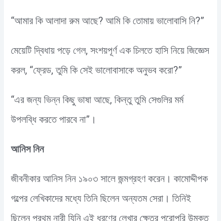
“আমার কি আলাদা রুম আছে? আমি কি তোমায় ভালোবাসি নি?”
মেয়েটি দ্বিধায় পড়ে গেল, সংশয়পূর্ণ এক চিলতে হাসি নিয়ে জিজ্ঞেস
করল, “ফ্রেড, তুমি কি সেই ভালোবাসাকে অনুভব করো?”
“এর জন্য ভিন্ন কিছু ভাষা আছে, কিন্তু তুমি সেগুলির মর্ম
উপলব্ধি করতে পারবে না”।
আনিস নিন
জীবনীকার আনিস নিন ১৯০৩ সালে জন্মগ্রহণ করেন। কামোদ্দীপক
গল্পের লেখিকাদের মধ্যে তিনি ছিলেন অন্যতম সেরা। তিনিই
ছিলেন প্রথম নারী যিনি এই ধরণের লেখার ক্ষেত্র পুরোপুরি উন্মুক্ত