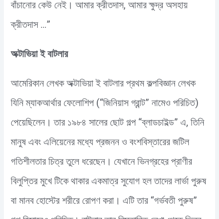
বাঁচানোর কেউ নেই। আমার ক্রীতদাস, আমার ক্ষুদ্র অসহায়
ক্রীতদাস …”
অক্টাভিয়া ই বাটলার
আমেরিকান লেখক অক্টাভিয়া ই বাটলার প্রথম কল্পবিজ্ঞান লেখক
যিনি ম্যাকআর্থার ফেলোশিপ (“জিনিয়াস গ্রান্ট” নামেও পরিচিত)
পেয়েছিলেন। তার ১৯৮৪ সালের ছোট গল্প “ব্লাডচাইল্ড” এ, তিনি
মানুষ এবং এলিয়েনের মধ্যে প্রজনন ও বংশবিস্তারের জটিল
গতিশীলতার চিত্র তুলে ধরেছেন। যেখানে ভিনগ্রহের প্রাণীর
বিলুপ্তির মুখে টিকে থাকার একমাত্র সুযোগ হল তাদের লার্ভা পুরুষ
বা মানব হোস্টের শরীরে রোপণ করা। এটি তার “গর্ভবতী পুরুষ”