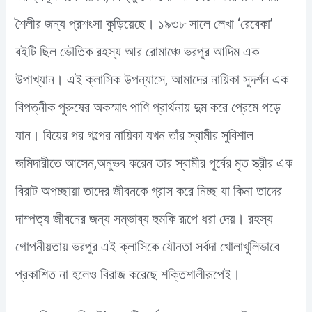
শৈলীর জন্য প্রশংসা কুড়িয়েছে। ১৯৩৮ সালে লেখা ‘রেবেকা’
বইটি ছিল ভৌতিক রহস্য আর রোমাঞ্চে ভরপুর আদিম এক
উপাখ্যান। এই ক্লাসিক উপন্যাসে, আমাদের নায়িকা সুদর্শন এক
বিপত্নীক পুরুষের অকস্মাৎ পাণি প্রার্থনায় দুম করে প্রেমে পড়ে
যান। বিয়ের পর গল্পের নায়িকা যখন তাঁর স্বামীর সুবিশাল
জমিদারীতে আসেন,অনুভব করেন তার স্বামীর পূর্বের মৃত স্ত্রীর এক
বিরাট অপচ্ছায়া তাদের জীবনকে গ্রাস করে নিচ্ছ যা কিনা তাদের
দাম্পত্য জীবনের জন্য সম্ভাব্য হুমকি রূপে ধরা দেয়। রহস্য
গোপনীয়তায় ভরপুর এই ক্লাসিকে যৌনতা সর্বদা খোলাখুলিভাবে
প্রকাশিত না হলেও বিরাজ করেছে শক্তিশালীরূপেই।