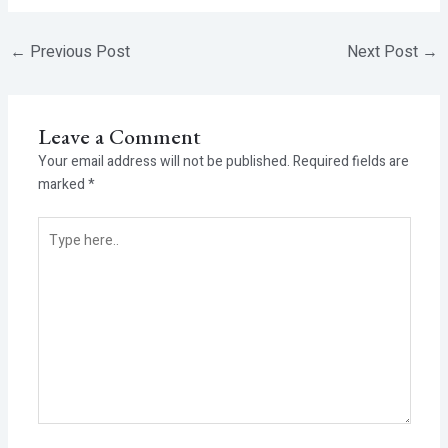
←
Previous Post
Next Post
→
Leave a Comment
Your email address will not be published.
Required fields are
marked
*
Type
here..