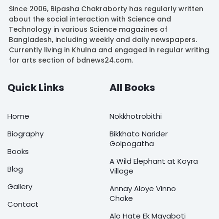
Since 2006, Bipasha Chakraborty has regularly written
about the social interaction with Science and
Technology in various Science magazines of
Bangladesh, including weekly and daily newspapers.
Currently living in Khulna and engaged in regular writing
for arts section of bdnews24.com.
Quick Links
All Books
Home
Nokkhotrobithi
Biography
Bikkhato Narider
Golpogatha
Books
A Wild Elephant at Koyra
Blog
Village
Gallery
Annay Aloye Vinno
Choke
Contact
Alo Hate Ek Mayaboti