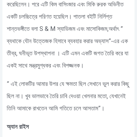
করেছিলেন। পরে এটি কিম বাসিংজার এবং মিকি রুরক অভিনীত
একটি চলচ্চিত্রে পরিণত হয়েছিল। পাতলা বইটি নির্লিপ্ত
শান্তভঙ্গীতে বলা S & M স্যাডিজম এবং মাসোকিজম,অর্থাৎ ”
ব্যথাকে যৌন উত্তেজক হিসাবে ব্যবহার করার অভ্যাস”-এর এক
তীব্র, ঘনীভূত উপস্থাপনা । এটি এমন একটি জগত তৈরি করে যা
একই সাথে মন্ত্রমুগ্ধকর এবং বিপজ্জনক।
” এই লোকটির আমার উপর যে ক্ষমতা ছিল সেখানে ভুল করার কিছু
ছিল না। খুব ভালভাবে তৈরি চাবি দেওয়া খেলনার মতো, যেখানেই
তিনি আমাকে রাখতেন আমি গতিতে চলে আসতাম”।
অ্যান রাইস