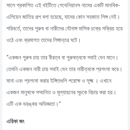
সালে প্রকাশিত এই বইটিতে গেথেনিয়ানস নামের একটি মানবিক-
এলিয়েন জাতির গল্প বলা হয়েছে, যাদের কোন সহজাত লিঙ্গ নেই।
পরিবর্তে, তাদের পুরুষ বা নারীদের যৌনাঙ্গ মাসিক চক্রে সক্রিয় হয়ে
ওঠে এবং ক্রমাগত তাদের লিঙ্গান্তর ঘটে।
“একজন পুরুষ চায় তার বীরত্ব বা পুরুষত্বকে সবাই যেন মানে।
তেমনি একজন নারী চায় সবাই যেন তার নারীত্বকে প্রশংসা করে।
মানা এবং প্রশংসা করার ইঙ্গিতগুলি পরোক্ষ ও সূক্ষ্ম । এখানে
একজন মানুষকে সম্মানিত ও মূল্যায়নের সূচকে বিচার করা হয়।
এটি এক ভয়ঙ্কর অভিজ্ঞতা।”
এরিকা জং