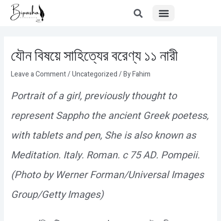
Menu
Skip
Post
to
navigation
content
যৌন বিষয়ে সাহিত্যের বরেণ্য ১১ নারী
Leave a Comment
/
Uncategorized
/ By
Fahim
Portrait of a girl, previously thought to
represent Sappho the ancient Greek poetess,
with tablets and pen, She is also known as
Meditation. Italy. Roman. c 75 AD. Pompeii.
(Photo by Werner Forman/Universal Images
Group/Getty Images)