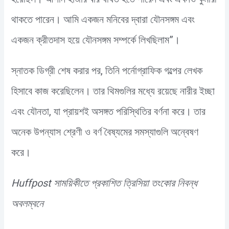
থাকতে পারেন। আমি একজন মনিবের দ্বারা যৌনসঙ্গম এবং
একজন ক্রীতদাস হয়ে যৌনসঙ্গম সম্পর্কে লিখছিলাম”।
স্নাতক ডিগ্রী শেষ করার পর, তিনি পর্নোগ্রাফিক গল্পের লেখক
হিসাবে কাজ করেছিলেন। তার থিমগুলির মধ্যে রয়েছে নারীর ইচ্ছা
এবং যৌনতা, যা প্রায়শই অসঙ্গত পরিস্থিতির বর্ণনা করে। তার
অনেক উপন্যাস শ্রেণী ও বর্ণ বৈষ্যমের সমস্যাগুলি অন্বেষণ
করে।
Huffpost সাময়িকীতে প্রকাশিত ত্রিসিয়া তংকোর নিবন্ধ
অবলম্বনে