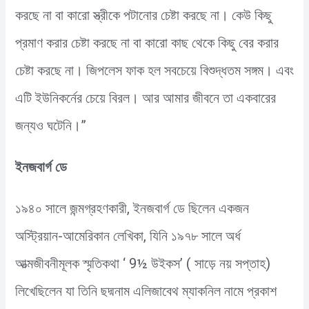
করছে না বা কারো স্ত্রীকে পটানোর চেষ্টা করছে না। কেউ কিছু
প্রমাণ করার চেষ্টা করছে না বা কারো কাছ থেকে কিছু বের করার
চেষ্টা করছে না। জিপলেস ফাক হল সবচেয়ে বিশুদ্ধতম সঙ্গম। এবং
এটি ইউনিকর্নের চেয়ে বিরল। আর আমার জীবনে তা একবারের
জন্যও ঘটেনি।”
ইনজবার্গ ডে
১৯৪০ সালে জন্মগ্রহণকারী, ইনজবার্গ ডে ছিলেন একজন
অস্ট্রিয়ান-আমেরিকান লেখিকা, যিনি ১৯৭৮ সালে অর্ধ
আত্মজীবনীমূলক স্মৃতিকথা ‘ 9½ উইকস’ ( সাড়ে নয় সপ্তাহ)
লিখেছিলেন যা তিনি ছদ্মনাম এলিজাবেথ ম্যাকনিল নামে প্রকাশ