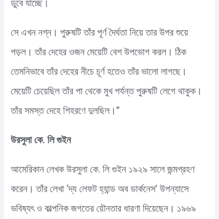
ডুবে যাচ্ছে।
সে এখন নগ্ন। পুরুষটি তাঁর পূর্ণ দৈর্ঘতা নিয়ে তার উপর শুয়ে
পড়ল। তাঁর দেহের ওজন মেয়েটি বেশ উপভোগ করল। ঠিক
তেমনিভাবে তাঁর দেহের নীচে চূর্ণ হতেও তাঁর ভালো লাগছে।
মেয়েটি চেয়েছিল তাঁর পা থেকে মুখ পর্যন্ত পুরুষটি লেগে থাকুক।
তাঁর সমস্ত দেহে শিহরণে দুলছিল।”
উরসুলা কে. লি গুইন
আমেরিকান লেখক উরসুলা কে. লি গুইন ১৯২৯ সালে জন্মগ্রহণ
করেন। তাঁর লেখা ‘দ্য লেফট হ্যান্ড অব ডার্কনেস’ উপন্যাসে
ভবিষ্যৎ ও কাল্পনিক জগতের য়ৌনতার ধারণা দিয়েছেন। ১৯৬৯