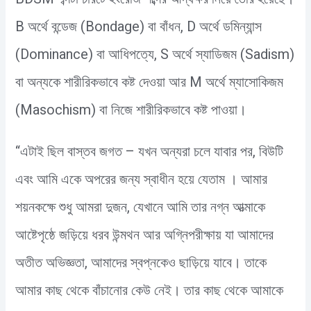
B অর্থে বন্ডেজ (Bondage) বা বাঁধন, D অর্থে ডমিন্যান্স
(Dominance) বা আধিপত্যে, S অর্থে স্যাডিজম (Sadism)
বা অন্যকে শারীরিকভাবে কষ্ট দেওয়া আর M অর্থে ম্যাসোকিজম
(Masochism) বা নিজে শারীরিকভাবে কষ্ট পাওয়া।
“এটাই ছিল বাস্তব জগত – যখন অন্যরা চলে যাবার পর, বিউটি
এবং আমি একে অপরের জন্য স্বাধীন হয়ে যেতাম । আমার
শয়নকক্ষে শুধু আমরা দুজন, যেখানে আমি তার নগ্ন আত্মাকে
আষ্টেপৃষ্ঠে জড়িয়ে ধরব উন্মথন আর অগ্নিপরীক্ষায় যা আমাদের
অতীত অভিজ্ঞতা, আমাদের স্বপ্নকেও ছাড়িয়ে যাবে। তাকে
আমার কাছ থেকে বাঁচানোর কেউ নেই। তার কাছ থেকে আমাকে