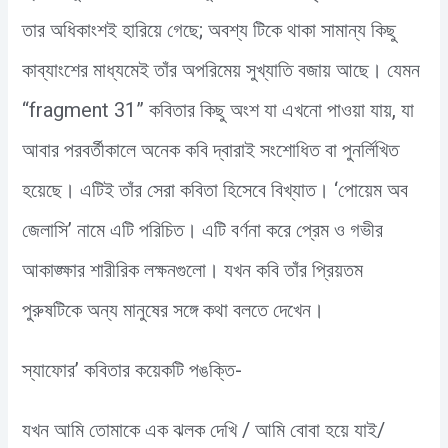
তার অধিকাংশই হারিয়ে গেছে; অবশ্য টিকে থাকা সামান্য কিছু
কাব্যাংশের মাধ্যমেই তাঁর অপরিমেয় সুখ্যাতি বজায় আছে। যেমন
“fragment 31” কবিতার কিছু অংশ যা এখনো পাওয়া যায়, যা
আবার পরবর্তীকালে অনেক কবি দ্বারাই সংশোধিত বা পুনর্লিখিত
হয়েছে। এটিই তাঁর সেরা কবিতা হিসেবে বিখ্যাত। ‘পোয়েম অব
জেলাসি’ নামে এটি পরিচিত। এটি বর্ণনা করে প্রেম ও গভীর
আকাঙ্ক্ষার শারীরিক লক্ষনগুলো। যখন কবি তাঁর প্রিয়তম
পুরুষটিকে অন্য মানুষের সঙ্গে কথা বলতে দেখেন।
স্যাফোর’ কবিতার কয়েকটি পঙক্তি-
যখন আমি তোমাকে এক ঝলক দেখি / আমি বোবা হয়ে যাই/