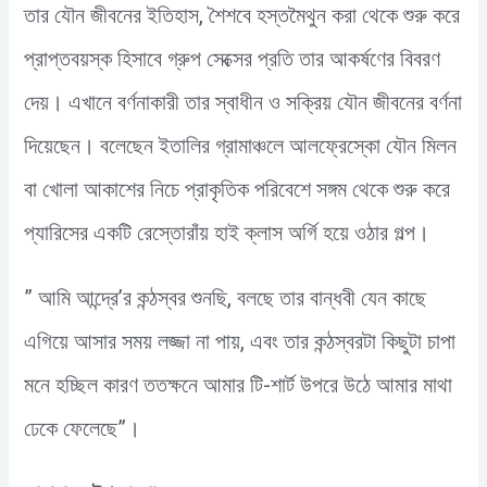
তার যৌন জীবনের ইতিহাস, শৈশবে হস্তমৈথুন করা থেকে শুরু করে
প্রাপ্তবয়স্ক হিসাবে গ্রুপ সেক্সের প্রতি তার আকর্ষণের বিবরণ
দেয়। এখানে বর্ণনাকারী তার স্বাধীন ও সক্রিয় যৌন জীবনের বর্ণনা
দিয়েছেন। বলেছেন ইতালির গ্রামাঞ্চলে আলফ্রেস্কো যৌন মিলন
বা খোলা আকাশের নিচে প্রাকৃতিক পরিবেশে সঙ্গম থেকে শুরু করে
প্যারিসের একটি রেস্তোরাঁয় হাই ক্লাস অর্গি হয়ে ওঠার গল্প।
” আমি আন্দ্রে’র কন্ঠস্বর শুনছি, বলছে তার বান্ধবী যেন কাছে
এগিয়ে আসার সময় লজ্জা না পায়, এবং তার কন্ঠস্বরটা কিছুটা চাপা
মনে হচ্ছিল কারণ ততক্ষনে আমার টি-শার্ট উপরে উঠে আমার মাথা
ঢেকে ফেলেছে”।