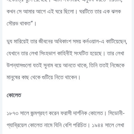
কখন সে আমার আগে এই ঘরে ছিলো। ঘরটিতে তার এক ঝলক
সৌরভ থাকত”।
দ্যু মারিয়েই তার জীবনের অধিকাংশ সময় কর্নওয়াল-এ কাটিয়েছেন,
যেখানে তার লেখা সিংহভাগ কাহিনীই সংঘটিত হয়েছে। তার লেখা
উপন্যাসগুলো যতই সুনাম বয়ে আনতে থাকে, তিনি ততই নিজেকে
মানুষের কাছ থেকে গুটিয়ে নিতে থাকেন।
কোলেত
১৮৭৩ সালে জন্মগ্রহণ করেন ফরাসী দার্শনিক কোলেত। সিডোনী-
গ্যাব্রিয়েল কোলেত নামে যিনি বেশি পরিচিত। ১৯৪৪ সালে লেখা