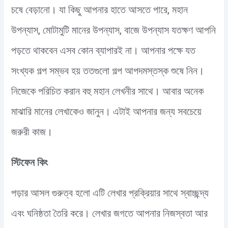
চষে বেড়ানো। যা কিছু আপনার হাতে আসতে পারে, মহান
উপন্যাস, মোটামুটি মানের উপন্যাস, বাজে উপন্যাস যতক্ষণ আপনি
পড়তে থাকবেন এসব কোন ব্যাপারই না। আপনার পক্ষে যত
সংখ্যক গল্প সম্ভব হয় ততগুলো গল্প আপদমস্তস্ক শুষে নিন।
নিজেকে পরিচিত করান বহু মহান লেখনীর সাথে। আবার অনেক
মাঝারি মানের লেখাকেও জানুন। এটাই আপনার জন্য সবচেয়ে
জরুরী কাজ।
স্টিফেন কিং
পড়ার আসল গুরুত্ব হলো এটি লেখার প্রক্রিয়ার সাথে স্বাচ্ছন্দ্য
এবং ঘনিষ্ঠতা তৈরি করে। লেখার জগতে আপনার নিজস্বতা আর