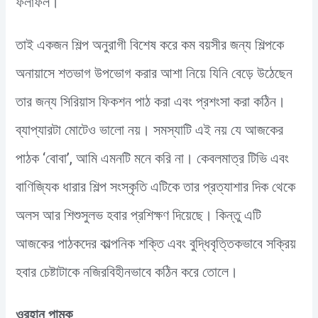
ফলাফল।
তাই একজন শিল্প অনুরাগী বিশেষ করে কম বয়সীর জন্য শিল্পকে
অনায়াসে শতভাগ উপভোগ করার আশা নিয়ে যিনি বেড়ে উঠেছেন
তার জন্য সিরিয়াস ফিকশন পাঠ করা এবং প্রশংসা করা কঠিন।
ব্যাপ্যারটা মোটেও ভালো নয়। সমস্যাটি এই নয় যে আজকের
পাঠক ‘বোবা’, আমি এমনটি মনে করি না। কেবলমাত্র টিভি এবং
বাণিজ্যিক ধারার শিল্প সংস্কৃতি এটিকে তার প্রত্যাশার দিক থেকে
অলস আর শিশুসুলভ হবার প্রশিক্ষণ দিয়েছে। কিন্তু এটি
আজকের পাঠকদের কাল্পনিক শক্তি এবং বুদ্ধিবৃত্তিকভাবে সক্রিয়
হবার চেষ্টাটাকে নজিরবিহীনভাবে কঠিন করে তোলে।
ওরহান পামুক