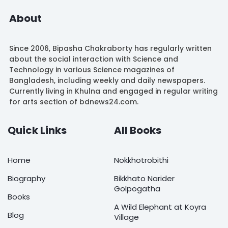
About
Since 2006, Bipasha Chakraborty has regularly written
about the social interaction with Science and
Technology in various Science magazines of
Bangladesh, including weekly and daily newspapers.
Currently living in Khulna and engaged in regular writing
for arts section of bdnews24.com.
Quick Links
All Books
Home
Nokkhotrobithi
Biography
Bikkhato Narider
Golpogatha
Books
A Wild Elephant at Koyra
Blog
Village