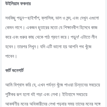
উইলিয়াম ফকনার
সবকিছু পড়ুন—ছাইপাঁশ, ক্লাসিক, ভাল ও মন্দ, এবং দেখুন এগুলো
কেমন লাগে। একজন ছুতারের মতো যে শিক্ষানবীশ হিসেবে কাজ
করে এবং গুরুর কাছ থেকে পাঠ গ্রহণ করে। পড়ুন! এটাতে লীন
হবেন। তারপর লিখুন। যদি এটি ভালো হয় আপনি পথ খুঁজে
পাবেন।
কার্ট ভনেগার্ট
আমি বিশ্বাস করি যে, এখন পর্যন্ত খুঁজে পাওয়া চিন্তনের সবচেয়ে
পুষ্টিকর রূপ হলো বই পড়া এবং লেখা। ইতিহাসে সবচেয়ে
আকর্ষণীয় মনের অধিকারীদের লেখা পড়বার সময় তাদের মনের সঙ্গে