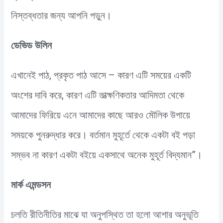
নিস্তব্ধতার জন্য আপনি পড়ুন।
ডেভিড উলিন
এখানেই পাঠ, প্রকৃত পাঠ আসে – কারণ এটি সময়ের একটি
অংশের দাবি করে, কারণ এটি তাত্ক্ষণিকতার আদিমতা থেকে
আমাদের ফিরিয়ে এনে আমাদের কাছে আরও মৌলিক উপায়ে
সময়কে পুনরুদ্ধার করে। বর্তমান মুহূর্তে থেকে একটা বই পড়া
সম্ভব না কারণ একটা বইয়ে একসাথে অনেক মুহূর্ত বিদ্যমান”।
মার্ক এমন্ডসন
চলতি রীতিনীতির মাঝে যা অনুপস্থিত তা হলো আশার অনুভূতি