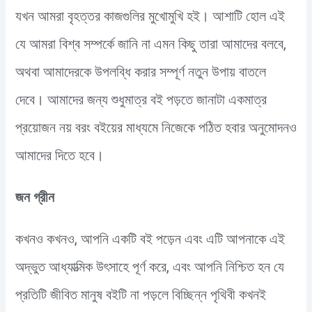
যখন আমরা বৃহত্তর কাজগুলির মুখোমুখি হই। আশাটি হোল এই
যে আমরা বিশ্ব সম্পর্কে জানি না এমন কিছু তারা আমাদের বলবে,
অথবা আমাদেরকে উপলব্ধি করার সম্পূর্ণ নতুন উপায় বাতলে
দেবে। আমাদের জন্য শুধুমাত্র বই পড়তে জানাটা একমাত্র
প্রয়োজন নয় বরং বইয়ের মাধ্যমে নিজেকে পঠিত হবার অনুমোদনও
আমাদের দিতে হবে।
জন গ্রীন
কখনও কখনও, আপনি একটি বই পড়েন এবং এটি আপনাকে এই
অদ্ভুত আধ্যাত্মিক উৎসাহে পূর্ণ করে, এবং আপনি নিশ্চিত হন যে
প্রতিটি জীবিত মানুষ বইটি না পড়লে বিচ্ছিন্ন পৃথিবী কখনই