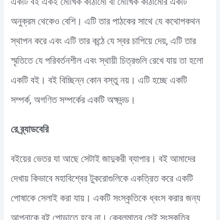
একটি বই একই মৌখিক কাঠামো বা মৌখিক কাঠামোর একটি
অনুক্রম থেকেও বেশি। এটি তার পাঠকের সাথে যে কথোপকথন
স্থাপন করে এবং এটি তার কন্ঠে যে স্বর চাপিয়ে দেয়, এটি তার
স্মৃতিতে যে পরিবর্তনশীল এবং স্থায়ী চিত্রগুলি রেখে যায় তা হলো
একটি বই। বই বিচ্ছিন্ন কোন বস্তু নয়। এটি হচ্ছে একটি
সম্পর্ক, অগণিত সম্পর্কের একটি অক্ষদন্ড।
রে ব্র্যাডবেরি
বইয়ের ভেতর যা আছে সেটাই জাদুকরী ব্যাপার। বই আমাদের
দেখায় কিভাবে মহাবিশ্বের টুকরোগুলিকে একত্রিত করে একটি
পোষাকে সেলাই করা যায়। একটি সংস্কৃতিকে ধ্বংস করার জন্য
আপনাকে বই পোড়াতে হবে না। কেবলমাত্র সেই সংস্কৃতির