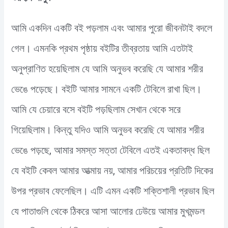
আমি একদিন একটি বই পড়লাম এবং আমার পুরো জীবনটাই বদলে
গেল। এমনকি প্রথম পৃষ্ঠায় বইটির তীব্রতায় আমি এতটাই
অনুপ্রাণিত হয়েছিলাম যে আমি অনুভব করেছি যে আমার শরীর
ভেঙে পড়েছে। বইটি আমার সামনে একটি টেবিলে রাখা ছিল।
আমি যে চেয়ারে বসে বইটি পড়ছিলাম সেখান থেকে সরে
গিয়েছিলাম। কিন্তু যদিও আমি অনুভব করেছি যে আমার শরীর
ভেঙে পড়ছে, আমার সমস্ত সত্তা টেবিলে এতই একতাবদ্ধ ছিল
যে বইটি কেবল আমার আত্মায় নয়, আমার পরিচয়ের প্রতিটি দিকের
উপর প্রভাব ফেলেছিল। এটি এমন একটি শক্তিশালী প্রভাব ছিল
যে পাতাগুলি থেকে ঠিকরে আসা আলোর ঢেউয়ে আমার মুখমন্ডল