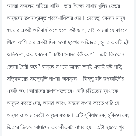
আমরা সকলেই জড়িয়ে থাকি। তার নিজের মাথার খুলির ভেতর
অন্যদের কল্পনাপ্রসূত প্রবেশাধিকার দেয়। যেহেতু একজন মানুষ
হওয়ার একটি অনিবার্য অংশ হলো কষ্টভোগ, তাই আমরা যে কারণে
শিল্পে আসি তার একটা দিক হলো দুঃখের অভিজ্ঞতা, মূলত একটি দুষ্ট
অভিজ্ঞতা, এক ধরনের ” কষ্টের স্বাভাবিকীকরণ”। এটা কি কোন
চেতনা তৈরী করে? বাস্তব জগতে আমরা সবাই একাই কষ্ট পাই;
সত্যিকারের সহানুভূতি পাওয়া অসম্ভব। কিন্তু যদি কল্পকাহিনীর
একটি অংশ আমাদের কল্পনাগতভাবে একটি চরিত্রের ব্যথাকে
অনুভব করতে দেয়, আমরা আরও সহজে কল্পনা করতে পারি যে
অন্যরাও আমাদেরটা অনুভব করছে। এটি সুবিধাজনক, মুক্তিদায়ক;
ভিতরে ভিতরে আমাদের একাকীত্বটা লাঘব হয়। এটা হয়তো খুব