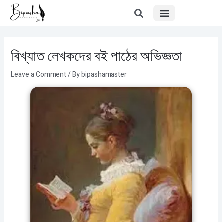
Menu
Skip
Post
to
navigation
content
বিখ্যাত লেখকদের বই পাঠের অভিজ্ঞতা
Leave a Comment
/ By
bipashamaster