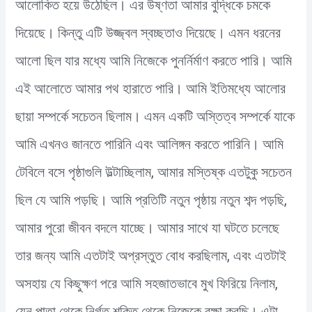
আলোকিত হয়ে উঠেছিল। এর উষ্ণতা আমার বুদ্ধিকে চমকে
দিয়েছে। কিন্তু এটি উজ্জ্বল স্বচ্ছতাও দিয়েছে। এমন ধরনের
আলো ছিল যার মধ্যে আমি নিজেকে পুনর্নির্মাণ করতে পারি। আমি
এই আলোতে আমার পথ হারাতে পারি। আমি ইতিমধ্যে আলোর
ছায়া সম্পর্কে সচেতন ছিলাম। এমন একটি অস্তিত্ব সম্পর্কে যাকে
আমি এখনও জানতে পারিনি এবং আলিঙ্গন করতে পারিনি। আমি
টেবিলে বসে পৃষ্ঠাগুলি উল্টাচ্ছিলাম, আমার মস্তিষ্ক এতটুকু সচেতন
ছিল যে আমি পড়ছি। আমি প্রতিটি নতুন পৃষ্ঠায় নতুন শব্দ পড়ছি,
আমার পুরো জীবন বদলে যাচ্ছে। আমার সাথে যা ঘটতে চলেছে
তার জন্য আমি এতটাই অপ্রস্তুত বোধ করছিলাম, এবং এতটাই
অসহায় যে কিছুক্ষণ পরে আমি সহজাতভাবে মুখ ফিরিয়ে নিলাম,
যেন পাতা থেকে নির্গত শক্তি থেকে নিজেকে রক্ষা করছি। এটা