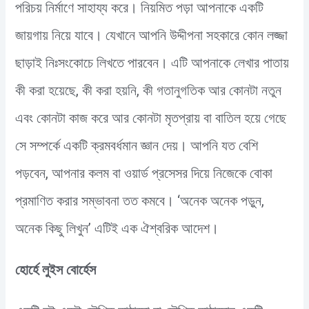
পরিচয় নির্মাণে সাহায্য করে। নিয়মিত পড়া আপনাকে একটি
জায়গায় নিয়ে যাবে। যেখানে আপনি উদ্দীপনা সহকারে কোন লজ্জা
ছাড়াই নিঃসংকোচে লিখতে পারবেন। এটি আপনাকে লেখার পাতায়
কী করা হয়েছে, কী করা হয়নি, কী গতানুগতিক আর কোনটা নতুন
এবং কোনটা কাজ করে আর কোনটা মৃতপ্রায় বা বাতিল হয়ে গেছে
সে সম্পর্কে একটি ক্রমবর্ধমান জ্ঞান দেয়। আপনি যত বেশি
পড়বেন, আপনার কলম বা ওয়ার্ড প্রসেসর দিয়ে নিজেকে বোকা
প্রমাণিত করার সম্ভাবনা তত কমবে। ‘অনেক অনেক পড়ুন,
অনেক কিছু লিখুন’ এটিই এক ঐশ্বরিক আদেশ।
হোর্হে লুইস বোর্হেস