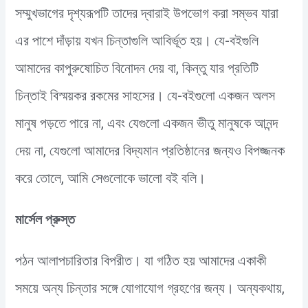
সম্মুখভাগের দৃশ্যরূপটি তাদের দ্বারাই উপভোগ করা সম্ভব যারা
এর পাশে দাঁড়ায় যখন চিন্তাগুলি আবির্ভূত হয়। যে-বইগুলি
আমাদের কাপুরুষোচিত বিনোদন দেয় বা, কিন্তু যার প্রতিটি
চিন্তাই বিস্ময়কর রকমের সাহসের। যে-বইগুলো একজন অলস
মানুষ পড়তে পারে না, এবং যেগুলো একজন ভীতু মানুষকে আনন্দ
দেয় না, যেগুলো আমাদের বিদ্যমান প্রতিষ্ঠানের জন্যও বিপজ্জনক
করে তোলে, আমি সেগুলোকে ভালো বই বলি।
মার্সেল প্রুস্ত
পঠন আলাপচারিতার বিপরীত। যা গঠিত হয় আমাদের একাকী
সময়ে অন্য চিন্তার সঙ্গে যোগাযোগ গ্রহণের জন্য। অন্যকথায়,