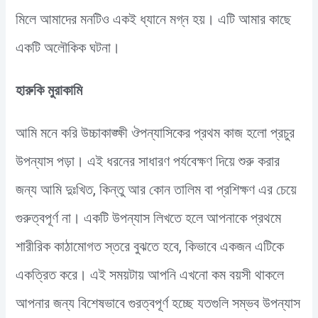
মিলে আমাদের মনটিও একই ধ্যানে মগ্ন হয়। এটি আমার কাছে
একটি অলৌকিক ঘটনা।
হারুকি মুরাকামি
আমি মনে করি উচ্চাকাঙ্ক্ষী ঔপন্যাসিকের প্রথম কাজ হলো প্রচুর
উপন্যাস পড়া। এই ধরনের সাধারণ পর্যবেক্ষণ দিয়ে শুরু করার
জন্য আমি দুঃখিত, কিন্তু আর কোন তালিম বা প্রশিক্ষণ এর চেয়ে
গুরুত্বপূর্ণ না। একটি উপন্যাস লিখতে হলে আপনাকে প্রথমে
শারীরিক কাঠামোগত স্তরে বুঝতে হবে, কিভাবে একজন এটিকে
একত্রিত করে। এই সময়টায় আপনি এখনো কম বয়সী থাকলে
আপনার জন্য বিশেষভাবে গুরত্বপূর্ণ হচ্ছে যতগুলি সম্ভব উপন্যাস