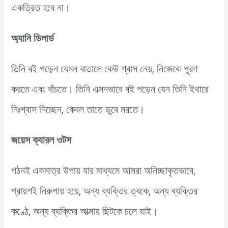
একত্রিত হবে না।
অ্যানি ডিলার্ড
তিনি বই পড়েন যেমন বাতাসে কেউ শ্বাস নেয়, নিজেকে পূরণ
করতে এবং বাঁচতে। তিনি এমনভাবে বই পড়েন যেন তিনি ইথারে
নিঃশ্বাস নিচ্ছেন, কেবল তাতে ডুবে মরতে।
জয়েস ক্যারল ওটস
পঠনই একমাত্র উপায় যার মাধ্যমে আমরা অনিচ্ছাকৃতভাবে,
প্রায়শই নিরুপায় হয়ে, অন্য ব্যক্তির ত্বকে, অন্য ব্যক্তির
কণ্ঠে, অন্য ব্যক্তির আত্মায় ছিটকে চলে যাই।