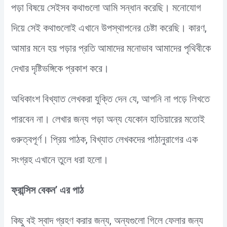
পড়া বিষয়ে সেইসব কথাগুলো আমি সন্ধান করেছি। মনোযোগ
দিয়ে সেই কথাগুলোই এখানে উপস্থাপনের চেষ্টা করেছি। কারণ,
আমার মনে হয় পড়ার প্রতি আমাদের মনোভাব আমাদের পৃথিবীকে
দেখার দৃষ্টিভঙ্গিকে প্রকাশ করে।
অধিকাংশ বিখ্যাত লেখকরা যুক্তি দেন যে, আপনি না পড়ে লিখতে
পারবেন না। লেখার জন্য পড়া অন্য যেকোন হাতিয়ারের মতোই
গুরুত্বপূর্ণ। প্রিয় পাঠক, বিখ্যাত লেখকদের পাঠানুরাগের এক
সংগ্রহ এখানে তুলে ধরা হলো।
ফ্রান্সিস বেকন’ এর পাঠ
কিছু বই স্বাদ গ্রহণ করার জন্য, অন্যগুলো গিলে ফেলার জন্য