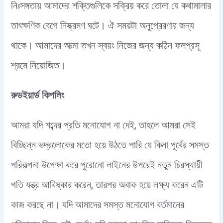
নিঃসঙ্গতায় আমাদের শক্তিগুলিকে সক্রিয় করে তোলা যে কথামালার
তাৎক্ষণিক বেগে নিষ্ক্রমণ ঘটে। ঐ সময়টা অনুপ্রেরণার জন্য
থাকে। আমাদের আত্মা তখন স্বয়ং নিজের জন্য কঠিন ফলপ্রসূ
শ্রমে নিয়োজিত।
রুডইয়ার্ড কিপলিং
আমরা যদি শব্দের প্রতি মনোযোগ না দেই, তাহলে আমরা সেই
বিচ্ছিন্ন ভদ্রলোকের মতো হয়ে উঠতে পারি যে কিনা পূর্বের সমস্ত
পরিকল্পনা উপেক্ষা করে পুরোনো লাইনের উপরেই নতুন চিরস্থায়ী
গতি যন্ত্র আবিষ্কার করেন, তারপর অবাক হয়ে লক্ষ্য করেন এটি
কাজ করছে না। যদি আমাদের সমস্ত মনোযোগ বর্তমানের