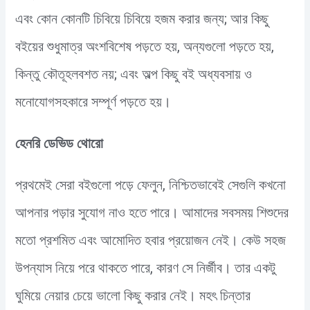
এবং কোন কোনটি চিবিয়ে চিবিয়ে হজম করার জন্য; আর কিছু
বইয়ের শুধুমাত্র অংশবিশেষ পড়তে হয়, অন্যগুলো পড়তে হয়,
কিন্তু কৌতূহলবশত নয়; এবং অল্প কিছু বই অধ্যবসায় ও
মনোযোগসহকারে সম্পূর্ণ পড়তে হয়।
হেনরি ডেভিড থোরো
প্রথমেই সেরা বইগুলো পড়ে ফেলুন, নিশ্চিতভাবেই সেগুলি কখনো
আপনার পড়ার সুযোগ নাও হতে পারে। আমাদের সবসময় শিশুদের
মতো প্রশমিত এবং আমোদিত হবার প্রয়োজন নেই। কেউ সহজ
উপন্যাস নিয়ে পরে থাকতে পারে, কারণ সে নির্জীব। তার একটু
ঘুমিয়ে নেয়ার চেয়ে ভালো কিছু করার নেই। মহৎ চিন্তার